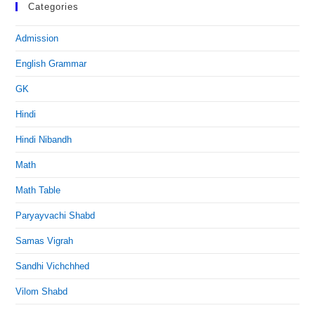
Categories
Admission
English Grammar
GK
Hindi
Hindi Nibandh
Math
Math Table
Paryayvachi Shabd
Samas Vigrah
Sandhi Vichchhed
Vilom Shabd