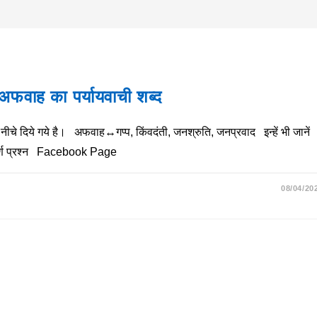
ाह का पर्यायवाची शब्द
दिये गये है। अफवाह↔गप्प, किंवदंती, जनश्रुति, जनप्रवाद इन्हें भी जानें
वपूर्ण प्रश्न Facebook Page
08/04/20