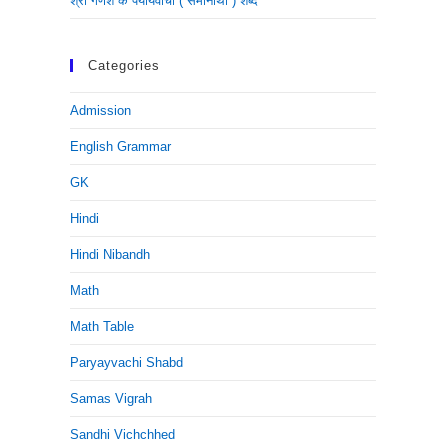
श्री गणेश के पर्यायवाची ( समानार्थी ) शब्द
Categories
Admission
English Grammar
GK
Hindi
Hindi Nibandh
Math
Math Table
Paryayvachi Shabd
Samas Vigrah
Sandhi Vichchhed