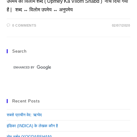
उपमेय का विलोम शब्द ( Upmey Ka Vilom Shabd ) नीचे दिया गया
है | शब्द ↔ विलोम उपमेय ↔ अनुपमेय
0 COMMENTS
02/07/2020
Search
Recent Posts
सबसे प्राचीन वेद: ऋग्वेद
इंडिका (INDICA) के लेखक कौन है
योग दर्शन (YOGDARSHAN)