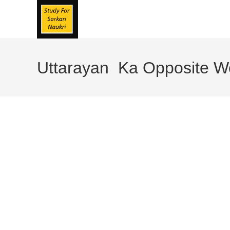
Skip
To
Content
Uttarayan Ka Opposite Wo