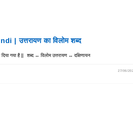
 | उत्तरायण का विलोम शब्द
िया गया है || शब्द ↔ विलोम उत्तरायण ↔ दक्षिणायन
27/06/20