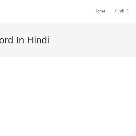
Home
Hindi
rd In Hindi