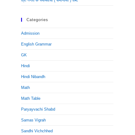
श्री गणेश के पर्यायवाची ( समानार्थी ) शब्द
Categories
Admission
English Grammar
GK
Hindi
Hindi Nibandh
Math
Math Table
Paryayvachi Shabd
Samas Vigrah
Sandhi Vichchhed