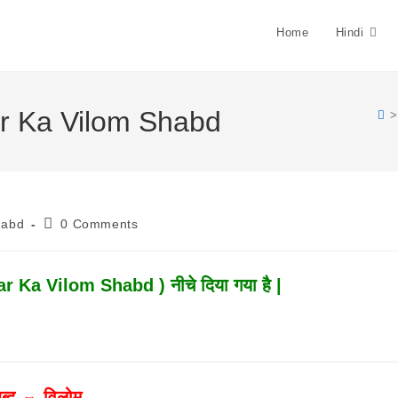
Home
Hindi
kar Ka Vilom Shabd
>
Post
habd
0 Comments
Comments:
ar Ka Vilom Shabd ) नीचे दिया गया है |
ब्द ⇔ विलोम