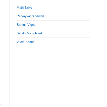
Math Table
Paryayvachi Shabd
Samas Vigrah
Sandhi Vichchhed
Vilom Shabd