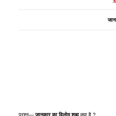
जान
प्रश्न—
जानकार का विलोम शब्द
क्या है ?