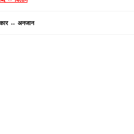
कार ↔ अनजान