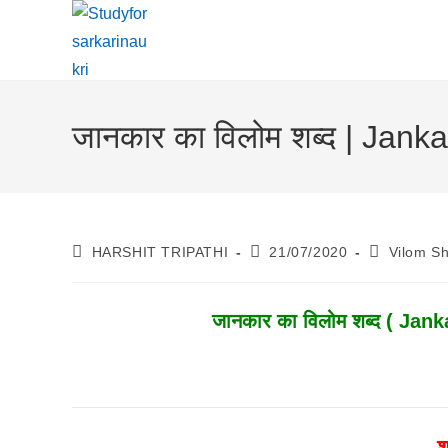
Skip
To
Content
जानकार का विलोम शब्द | Jan
Post
Post
Post
HARSHIT TRIPATHI
21/07/2020
Vilom S
Author:
Published:
Category:
जानकार
का विलोम शब्द ( Jank
श