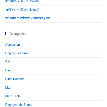
योग दर्शन (YOGDARSHAN)
डायोनिसियस (dayonicious)
श्री गणेश के पर्यायवाची ( समानार्थी ) शब्द
Categories
Admission
English Grammar
GK
Hindi
Hindi Nibandh
Math
Math Table
Paryayvachi Shabd