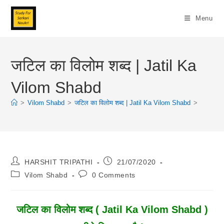
Skip
To
Menu
Content
जटिल का विलोम शब्द | Jatil Ka
Vilom Shabd
>
Vilom Shabd
>
जटिल का विलोम शब्द | Jatil Ka Vilom Shabd
>
Post
Post
HARSHIT TRIPATHI
21/07/2020
Author:
Published:
Post
Post
Vilom Shabd
0 Comments
Category:
Comments:
जटिल
का विलोम शब्द ( Jatil Ka Vilom Shabd )