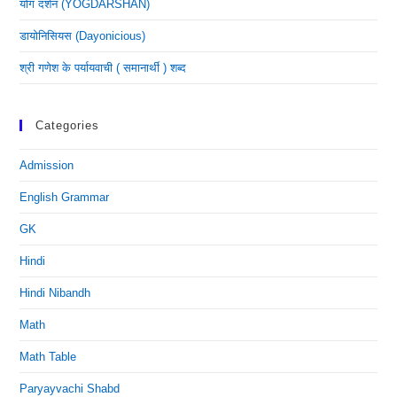
योग दर्शन (YOGDARSHAN)
डायोनिसियस (dayonicious)
श्री गणेश के पर्यायवाची ( समानार्थी ) शब्द
Categories
Admission
English Grammar
GK
Hindi
Hindi Nibandh
Math
Math Table
Paryayvachi Shabd