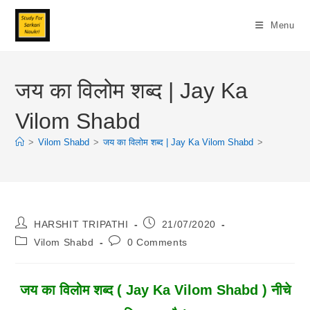
Skip
To
Menu
Content
जय का विलोम शब्द | Jay Ka
Vilom Shabd
>
Vilom Shabd
>
जय का विलोम शब्द | Jay Ka Vilom Shabd
>
Post
Post
HARSHIT TRIPATHI
21/07/2020
Author:
Published:
Post
Post
Vilom Shabd
0 Comments
Category:
Comments:
जय
का विलोम शब्द ( Jay Ka Vilom Shabd ) नीचे