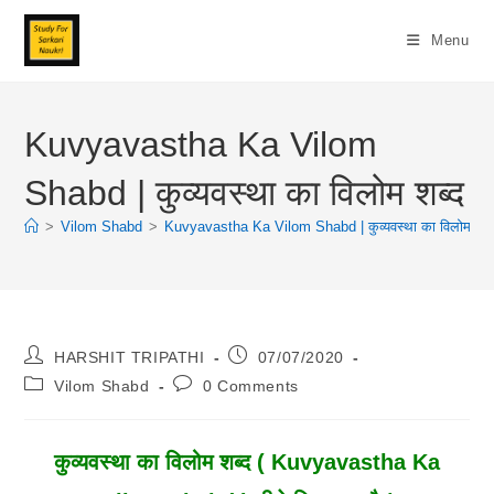
Skip
To
Menu
Content
Kuvyavastha Ka Vilom
Shabd | कुव्यवस्था का विलोम शब्द
>
Vilom Shabd
>
Kuvyavastha Ka Vilom Shabd | कुव्यवस्था का विलोम शब्
Post
Post
HARSHIT TRIPATHI
07/07/2020
Author:
Published:
Post
Post
Vilom Shabd
0 Comments
Category:
Comments:
कुव्यवस्था
का विलोम शब्द ( Kuvyavastha Ka