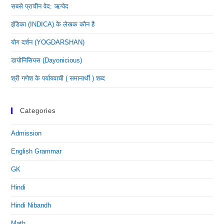
सबसे प्राचीन वेद: ऋग्वेद
इंडिका (INDICA) के लेखक कौन है
योग दर्शन (YOGDARSHAN)
डायोनिसियस (dayonicious)
श्री गणेश के पर्यायवाची ( समानार्थी ) शब्द
Categories
Admission
English Grammar
GK
Hindi
Hindi Nibandh
Math