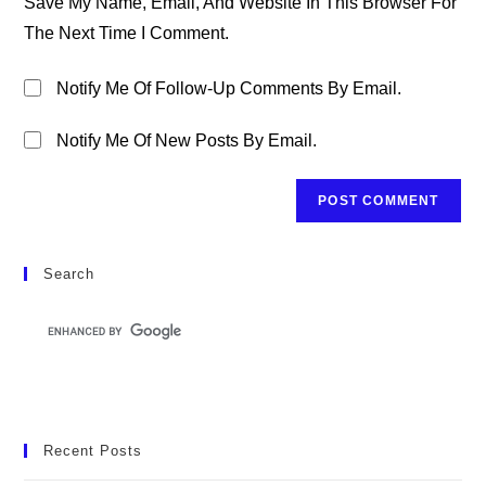
Save My Name, Email, And Website In This Browser For
(optional)
The Next Time I Comment.
Notify Me Of Follow-Up Comments By Email.
Notify Me Of New Posts By Email.
Search
Recent Posts