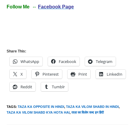
Follow Me ⇔
Facebook Page
Share This:
WhatsApp
Facebook
Telegram
X
Pinterest
Print
LinkedIn
Reddit
Tumblr
TAGS
:
TAZA KA OPPOSITE IN HINDI
,
TAZA KA VILOM SHABD IN HINDI
,
TAZA KA VILOM SHABD KYA HOTA HAI
,
ताज़ा का विलोम शब्द इन हिंदी