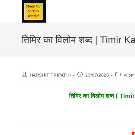
Skip
To
Content
तिमिर का विलोम शब्द | Timir
Post
Post
Post
HARSHIT TRIPATHI
23/07/2020
Vilo
Author:
Published:
Category
तिमिर का विलोम शब्द ( Timi
श