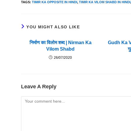
TAGS
:
TIMIR KA OPPOSITE IN HINDI
,
TIMIR KA VILOM SHABD IN HINDI
YOU MIGHT ALSO LIKE
निर्माण का विलोम शब्द | Nirman Ka
Gudh Ka V
Vilom Shabd
ग
26/07/2020
Leave A Reply
Comment