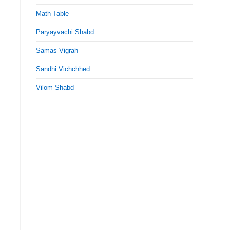
Math Table
Paryayvachi Shabd
Samas Vigrah
Sandhi Vichchhed
Vilom Shabd