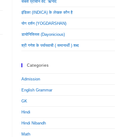
सबसे प्राचीन वेद: ऋग्वेद
इंडिका (INDICA) के लेखक कौन है
योग दर्शन (YOGDARSHAN)
डायोनिसियस (dayonicious)
श्री गणेश के पर्यायवाची ( समानार्थी ) शब्द
Categories
Admission
English Grammar
GK
Hindi
Hindi Nibandh
Math