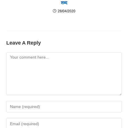
शब्द
28/04/2020
Leave A Reply
Comment
Enter
Your
Name
Enter
Or