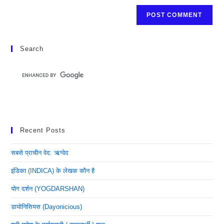
Search
Recent Posts
सबसे प्राचीन वेद: ऋग्वेद
इंडिका (INDICA) के लेखक कौन है
योग दर्शन (YOGDARSHAN)
डायोनिसियस (dayonicious)