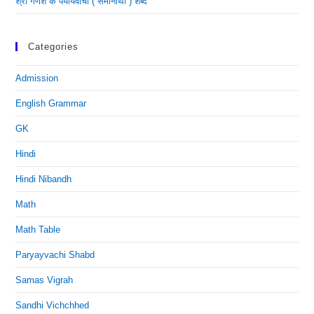
श्री गणेश के पर्यायवाची ( समानार्थी ) शब्द
Categories
Admission
English Grammar
GK
Hindi
Hindi Nibandh
Math
Math Table
Paryayvachi Shabd
Samas Vigrah
Sandhi Vichchhed