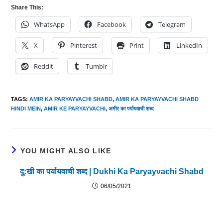
Share This:
WhatsApp
Facebook
Telegram
X
Pinterest
Print
LinkedIn
Reddit
Tumblr
TAGS
:
AMIR KA PARYAYVACHI SHABD
,
AMIR KA PARYAYVACHI SHABD
HINDI MEIN
,
AMIR KE PARYAYVACHI
,
अमीर का पर्यायवाची शब्द
YOU MIGHT ALSO LIKE
दु:खी का पर्यायवाची शब्द | Dukhi Ka Paryayvachi Shabd
06/05/2021