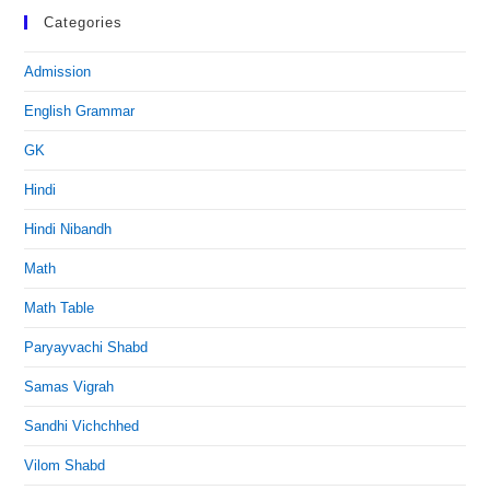
Categories
Admission
English Grammar
GK
Hindi
Hindi Nibandh
Math
Math Table
Paryayvachi Shabd
Samas Vigrah
Sandhi Vichchhed
Vilom Shabd