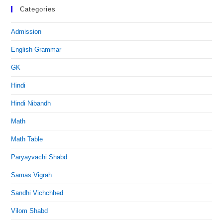
Categories
Admission
English Grammar
GK
Hindi
Hindi Nibandh
Math
Math Table
Paryayvachi Shabd
Samas Vigrah
Sandhi Vichchhed
Vilom Shabd