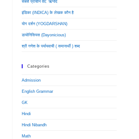
सबसे प्राचीन वेद: ऋग्वेद
इंडिका (INDICA) के लेखक कौन है
योग दर्शन (YOGDARSHAN)
डायोनिसियस (dayonicious)
श्री गणेश के पर्यायवाची ( समानार्थी ) शब्द
Categories
Admission
English Grammar
GK
Hindi
Hindi Nibandh
Math