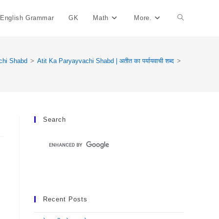
English Grammar
GK
Math
More.
Toggle
Website
chi Shabd
>
Atit Ka Paryayvachi Shabd | अतीत का पर्यायवाची शब्द
>
Search
Search
Recent Posts