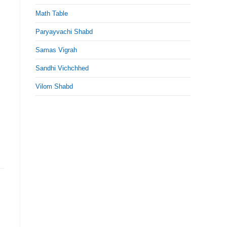
Math Table
Paryayvachi Shabd
Samas Vigrah
Sandhi Vichchhed
Vilom Shabd