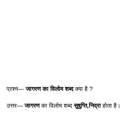
प्रश्न—
जागरण का विलोम शब्द
क्या है ?
उत्तर—
जागरण
का विलोम शब्द
सुषुप्ति,निद्रा
होता है।