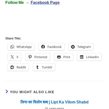
Follow Me ⇔
Facebook Page
Share This:
WhatsApp
Facebook
Telegram
X
Pinterest
Print
LinkedIn
Reddit
Tumblr
YOU MIGHT ALSO LIKE
लिप्त का विलोम शब्द | Lipt Ka Vilom Shabd