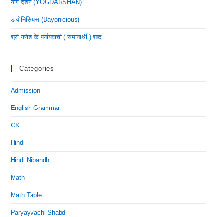
योग दर्शन (YOGDARSHAN)
डायोनिसियस (dayonicious)
श्री गणेश के पर्यायवाची ( समानार्थी ) शब्द
Categories
Admission
English Grammar
GK
Hindi
Hindi Nibandh
Math
Math Table
Paryayvachi Shabd