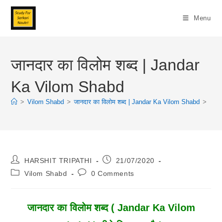
Skip
To
Menu
Content
जानदार का विलोम शब्द | Jandar
Ka Vilom Shabd
>
Vilom Shabd
>
जानदार का विलोम शब्द | Jandar Ka Vilom Shabd
>
Post
Post
HARSHIT TRIPATHI
21/07/2020
Author:
Published:
Post
Post
Vilom Shabd
0 Comments
Category:
Comments:
जानदार
का विलोम शब्द ( Jandar Ka Vilom