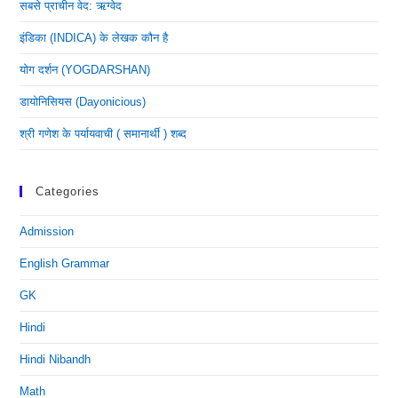
सबसे प्राचीन वेद: ऋग्वेद
इंडिका (INDICA) के लेखक कौन है
योग दर्शन (YOGDARSHAN)
डायोनिसियस (dayonicious)
श्री गणेश के पर्यायवाची ( समानार्थी ) शब्द
Categories
Admission
English Grammar
GK
Hindi
Hindi Nibandh
Math