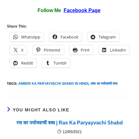
Follow Me
Facebook Page
Share This:
WhatsApp
Facebook
Telegram
X
Pinterest
Print
LinkedIn
Reddit
Tumblr
TAGS
:
AMBER KA PARYAYVACHI SHABD IN HINDI
,
अंबर का पर्यायवाची शब्द
YOU MIGHT ALSO LIKE
रस का पर्यायवाची शब्द | Ras Ka Paryayvachi Shabd
12/05/2021