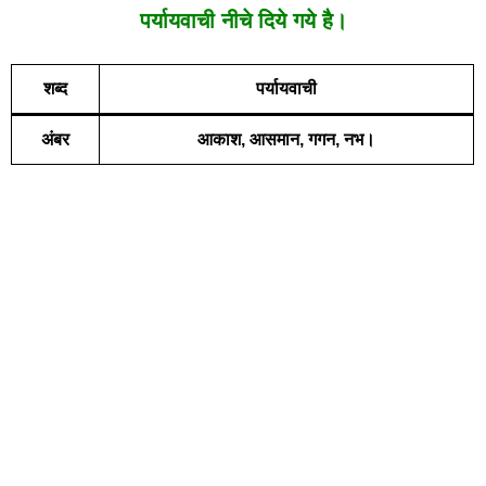
पर्यायवाची नीचे दिये गये है।
शब्द
पर्यायवाची
अंबर
आकाश, आसमान, गगन, नभ।