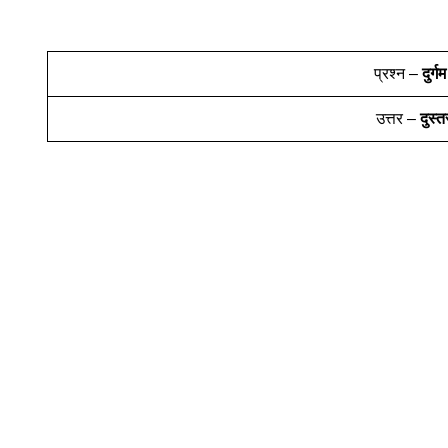
प्रश्न –
दुर्गम
उत्तर –
दुस्