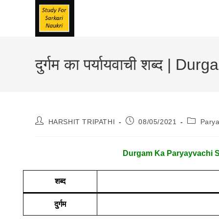
Skip
To
Content
दुर्गम का पर्यायवाची शब्द | 
Post
Post
Post
HARSHIT TRIPATHI
08/05/2021
Pary
Author:
Published:
Category
Durgam Ka Paryayvachi Shabd | 
शब्द
दुर्गम