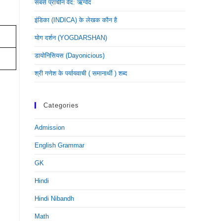
सबसे प्राचीन वेद: ऋग्वेद
इंडिका (INDICA) के लेखक कौन है
योग दर्शन (YOGDARSHAN)
डायोनिसियस (dayonicious)
श्री गणेश के पर्यायवाची ( समानार्थी ) शब्द
Categories
Admission
English Grammar
GK
Hindi
Hindi Nibandh
Math