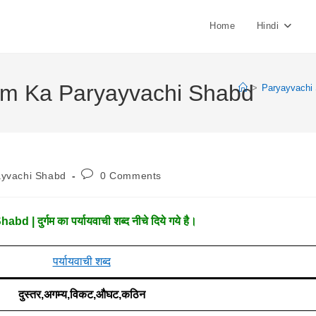
Home
Hindi
Durgam Ka Paryayvachi Shabd
>
Paryayvachi
Post
ayvachi Shabd
0 Comments
:
Comments:
दुर्गम का पर्यायवाची शब्द नीचे दिये गये है।
पर्यायवाची शब्द
दुस्तर,अगम्य,विकट,औघट,कठिन