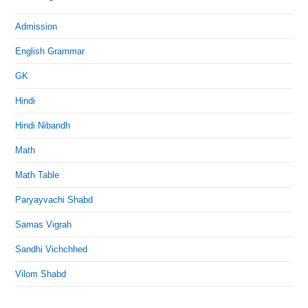
Admission
English Grammar
GK
Hindi
Hindi Nibandh
Math
Math Table
Paryayvachi Shabd
Samas Vigrah
Sandhi Vichchhed
Vilom Shabd