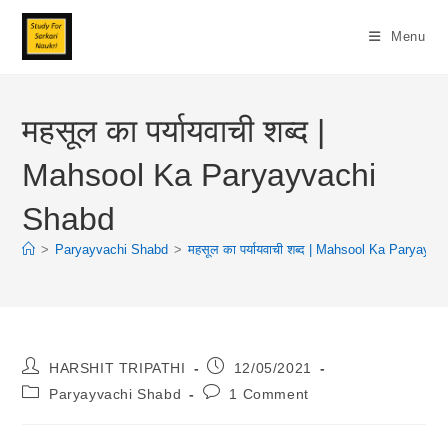
Skip
To
Menu
Content
महसूल का पर्यायवाची शब्द |
Mahsool Ka Paryayvachi
Shabd
>
Paryayvachi Shabd
>
महसूल का पर्यायवाची शब्द | Mahsool Ka Paryayv
Post
Post
HARSHIT TRIPATHI
12/05/2021
Author:
Published:
Post
Post
Paryayvachi Shabd
1 Comment
Category:
Comments: