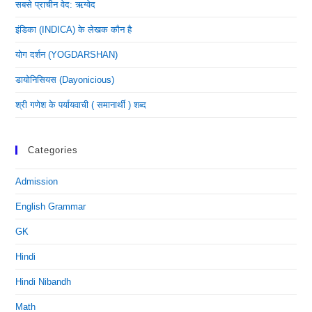
सबसे प्राचीन वेद: ऋग्वेद
इंडिका (INDICA) के लेखक कौन है
योग दर्शन (YOGDARSHAN)
डायोनिसियस (dayonicious)
श्री गणेश के पर्यायवाची ( समानार्थी ) शब्द
Categories
Admission
English Grammar
GK
Hindi
Hindi Nibandh
Math