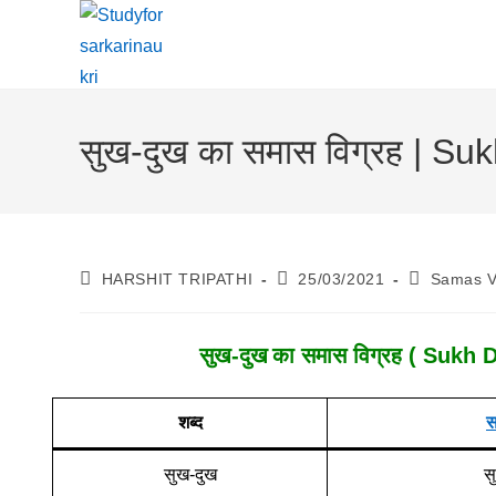
Skip
To
Content
सुख-दुख का समास विग्रह | 
Post
Post
Post
HARSHIT TRIPATHI
25/03/2021
Samas V
Author:
Published:
Category:
सुख-दुख
का समास विग्रह ( Sukh 
शब्द
स
सुख-दुख
स