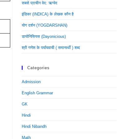
सबसे प्राचीन वेद: ऋग्वेद
इंडिका (INDICA) के लेखक कौन है
योग दर्शन (YOGDARSHAN)
डायोनिसियस (dayonicious)
श्री गणेश के पर्यायवाची ( समानार्थी ) शब्द
Categories
Admission
English Grammar
GK
Hindi
Hindi Nibandh
Math