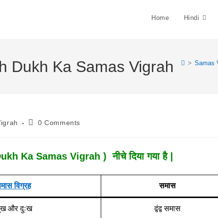
Home
Hindi
Sukh Dukh Ka Samas Vigrah
>
Samas V
Post
igrah
0 Comments
Comments:
Dukh Ka Samas Vigrah ) नीचे दिया गया है |
मास विग्रह
समास
ुख और दुःख
द्वंद्व समास