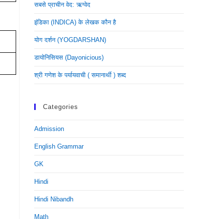
सबसे प्राचीन वेद: ऋग्वेद
इंडिका (INDICA) के लेखक कौन है
योग दर्शन (YOGDARSHAN)
डायोनिसियस (dayonicious)
श्री गणेश के पर्यायवाची ( समानार्थी ) शब्द
Categories
Admission
English Grammar
GK
Hindi
Hindi Nibandh
Math