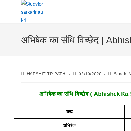
Skip
To
Content
अभिषेक का संधि विच्छेद | Ab
Post
Post
Post
HARSHIT TRIPATHI
02/10/2020
Sandhi 
Author:
Published:
Category:
अभिषेक
का संधि विच्छेद ( Abhishek
Ka 
शब्द
अभिषेक