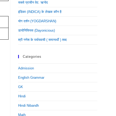
सबसे प्राचीन वेद: ऋग्वेद
इंडिका (INDICA) के लेखक कौन है
योग दर्शन (YOGDARSHAN)
डायोनिसियस (dayonicious)
श्री गणेश के पर्यायवाची ( समानार्थी ) शब्द
Categories
Admission
English Grammar
GK
Hindi
Hindi Nibandh
Math