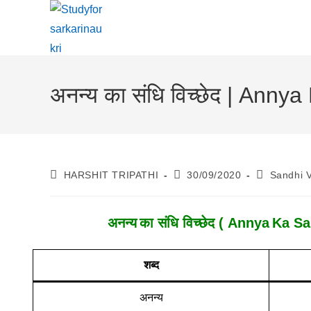
Skip
To
Content
अनन्य का संधि विच्छेद | Ann
Post
Post
Post
HARSHIT TRIPATHI
30/09/2020
Sandhi 
Author:
Published:
Category:
अनन्य
का संधि विच्छेद ( Annya
Ka San
शब्द
अनन्य