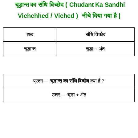
चूड़ान्त
का संधि विच्छेद ( Chudant
Ka Sandhi
Vich
Chh
Ed /
Viched
) नीचे दिया गया है |
शब्द
संधि विच्छेद
चूड़ान्त
चूड़ा + अंत
प्रश्न—
चूड़ान्त
का संधि विच्छेद
क्या है ?
उत्तर— चूड़ा + अंत