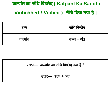
कल्पांत
का संधि विच्छेद ( Kalpant
Ka Sandhi
Vich
Chh
Ed /
Viched
) नीचे दिया गया है |
शब्द
संधि विच्छेद
कल्पांत
कल्प + अंत
प्रश्न—
कल्पांत
का संधि विच्छेद
क्या है ?
उत्तर— कल्प + अंत