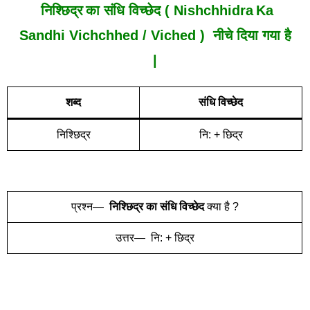
निश्छिद्र
का संधि विच्छेद ( Nishchhidra
Ka
Sandhi Vich
Chh
Ed /
Viched
) नीचे दिया गया है
|
शब्द
संधि विच्छेद
निश्छिद्र
नि: + छिद्र
प्रश्न—
निश्छिद्र
का संधि विच्छेद
क्या है ?
उत्तर— नि: + छिद्र