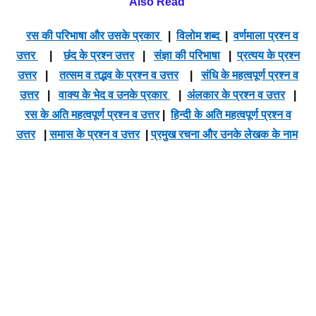
Also Read
रस की परिभाषा और उसके प्रकार
|
विलोम शब्द
|
वर्णमाला प्रश्न व
उत्तर
|
छंद के प्रश्न उत्तर
|
संज्ञा की परिभाषा
|
प्रत्यय के प्रश्न
उत्तर
|
तत्सम व तद्भव के प्रश्न व उत्तर
|
संधि के महत्वपूर्ण प्रश्न व
उत्तर
|
वाक्य के भेद व उनके प्रकार
|
अंलकार के प्रश्न व उत्तर
|
रस के अति महत्वपूर्ण प्रश्न व उत्तर
|
हिन्दी के अति महत्वपूर्ण प्रश्न व
उत्तर
|
समास के प्रश्न व उत्तर
|
प्रमुख रचना और उनके लेखक के नाम