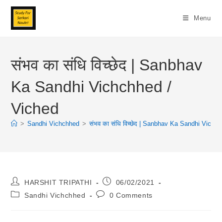
Skip
To
Menu
Content
संभव का संधि विच्छेद | Sanbhav
Ka Sandhi Vichchhed /
Viched
>
Sandhi Vichchhed
>
संभव का संधि विच्छेद | Sanbhav Ka Sandhi Vichc
Post
Post
HARSHIT TRIPATHI
06/02/2021
Author:
Published:
Post
Post
Sandhi Vichchhed
0 Comments
Category:
Comments: