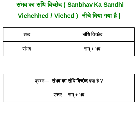
संभव
का संधि विच्छेद ( Sanbhav
Ka Sandhi
Vich
Chh
Ed /
Viched
) नीचे दिया गया है |
शब्द
संधि विच्छेद
संभव
सम् + भव
प्रश्न—
संभव
का संधि विच्छेद
क्या है ?
उत्तर— सम् + भव