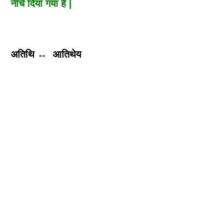
नीचे दिया गया है |
अतिथि
↔
आतिथेय