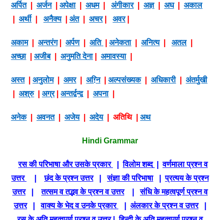
अर्पित
|
अर्जन
|
अपेक्षा
|
अधम
|
अंगीकार
|
अज्ञ
|
अघ
|
अकाल
|
अर्थी
|
अनैक्य
|
अंत
|
अचर
|
अवर
|
अकाम
|
अन्तरंग
|
अर्पण
|
अति
|
अनेकता
|
अनित्य
|
अतल
|
अच्छा
|
अजीब
|
अनुमति देना
|
अमावस्या
|
अस्त
|
अनुलोम
|
अमर
|
अग़्नि
|
अल्पसंख्यक
|
अधिकारी
|
अंतर्मुखी
|
अश्रु
|
अग्र
|
अन्तर्द्वन्द्व
|
अपना
|
अनेक
|
अवनत
|
अजेय
|
अदेय
|
अतिथि
|
अथ
Hindi Grammar
रस की परिभाषा और उसके प्रकार
|
विलोम शब्द
|
वर्णमाला प्रश्न व
उत्तर
|
छंद के प्रश्न उत्तर
|
संज्ञा की परिभाषा
|
प्रत्यय के प्रश्न
उत्तर
|
तत्सम व तद्भव के प्रश्न व उत्तर
|
संधि के महत्वपूर्ण प्रश्न व
उत्तर
|
वाक्य के भेद व उनके प्रकार
|
अंलकार के प्रश्न व उत्तर
|
रस के अति महत्वपूर्ण प्रश्न व उत्तर
|
हिन्दी के अति महत्वपूर्ण प्रश्न व