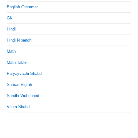
English Grammar
GK
Hindi
Hindi Nibandh
Math
Math Table
Paryayvachi Shabd
Samas Vigrah
Sandhi Vichchhed
Vilom Shabd