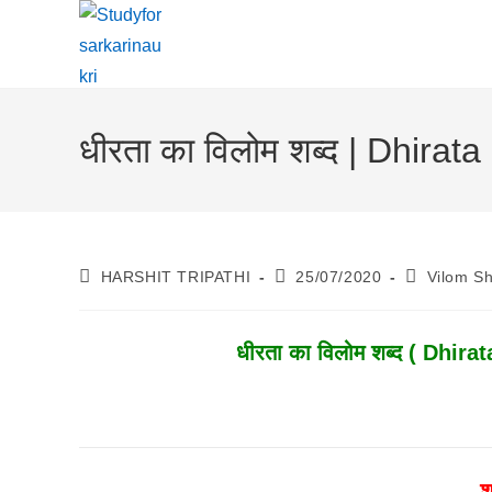
Skip
To
Content
धीरता का विलोम शब्द | Dhira
Post
Post
Post
HARSHIT TRIPATHI
25/07/2020
Vilom S
Author:
Published:
Category:
धीरता का विलोम शब्द ( Dhira
श