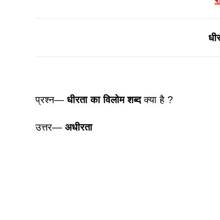
धी
प्रश्न—
धीरता
का विलोम शब्द
क्या है ?
उत्तर—
अधीरता