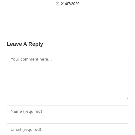
21/07/2020
Leave A Reply
Comment
Enter
Your
Name
Enter
Or
Your