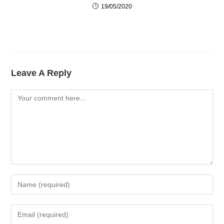
19/05/2020
Leave A Reply
Comment
Enter
Your
Name
Enter
Or
Your