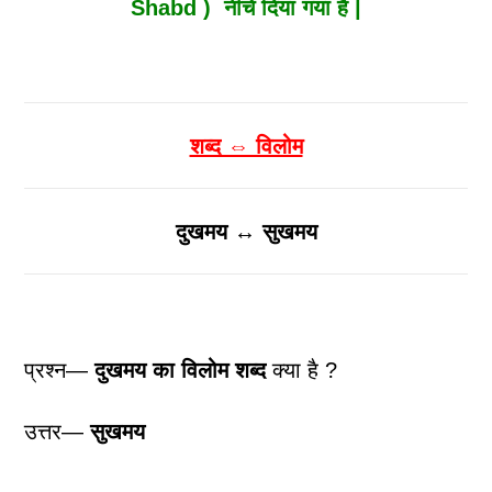
Shabd ) नीचे दिया गया है |
शब्द ⇔ विलोम
दुखमय ↔ सुखमय
प्रश्न—
दुखमय
का विलोम शब्द
क्या है ?
उत्तर—
सुखमय