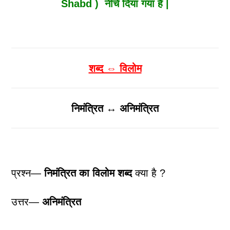
Shabd ) नीचे दिया गया है |
शब्द ⇔ विलोम
निमंत्रित ↔ अनिमंत्रित
प्रश्न—
निमंत्रित
का विलोम शब्द
क्या है ?
उत्तर—
अनिमंत्रित