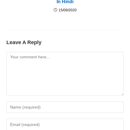
In Hindi
15/09/2020
Leave A Reply
Comment
Enter
Your
Name
Enter
Or
Your