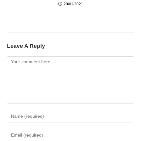
20/01/2021
Leave A Reply
Comment
Enter
Your
Name
Enter
Or
Your