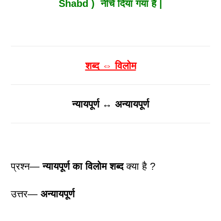
Shabd ) नीचे दिया गया है |
शब्द ⇔ विलोम
न्यायपूर्ण ↔ अन्यायपूर्ण
प्रश्न—
न्यायपूर्ण
का विलोम शब्द
क्या है ?
उत्तर—
अन्यायपूर्ण