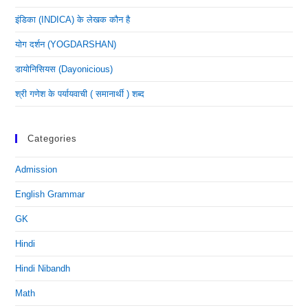
इंडिका (INDICA) के लेखक कौन है
योग दर्शन (YOGDARSHAN)
डायोनिसियस (dayonicious)
श्री गणेश के पर्यायवाची ( समानार्थी ) शब्द
Categories
Admission
English Grammar
GK
Hindi
Hindi Nibandh
Math