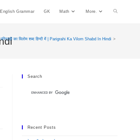
English Grammar
GK
Math
More.
Toggle
Website
indi
परिग्रही का विलोम शब्द हिन्दी में | Parigrahi Ka Vilom Shabd In Hindi
>
Search
Search
Recent Posts