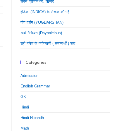
सबसे प्राचीन वेद: ऋग्वेद
इंडिका (INDICA) के लेखक कौन है
योग दर्शन (YOGDARSHAN)
डायोनिसियस (dayonicious)
श्री गणेश के पर्यायवाची ( समानार्थी ) शब्द
Categories
Admission
English Grammar
GK
Hindi
Hindi Nibandh
Math