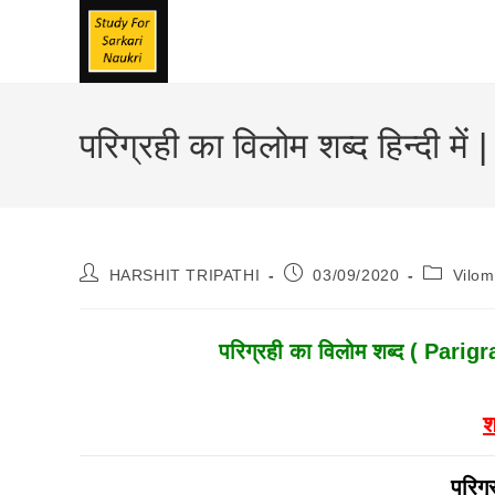
Skip
To
Content
परिग्रही का विलोम शब्द हिन्दी 
Post
Post
Post
HARSHIT TRIPATHI
03/09/2020
Vilo
Author:
Published:
Category
परिग्रही
का विलोम शब्द ( Parig
श
परिग्