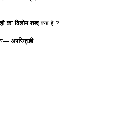
रही
का विलोम शब्द
क्या है ?
्तर—
अपरिग्रही