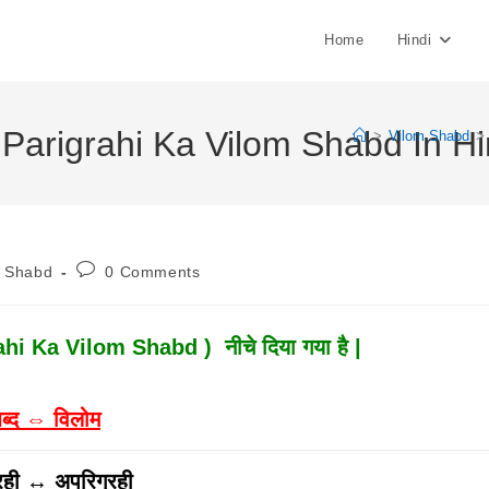
Home
Hindi
में | Parigrahi Ka Vilom Shabd In H
>
Vilom Shabd
>
Post
m Shabd
0 Comments
:
Comments:
rahi Ka Vilom Shabd ) नीचे दिया गया है |
ब्द ⇔ विलोम
रही ↔ अपरिग्रही