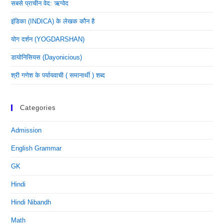
सबसे प्राचीन वेद: ऋग्वेद
इंडिका (INDICA) के लेखक कौन है
योग दर्शन (YOGDARSHAN)
डायोनिसियस (dayonicious)
श्री गणेश के पर्यायवाची ( समानार्थी ) शब्द
Categories
Admission
English Grammar
GK
Hindi
Hindi Nibandh
Math