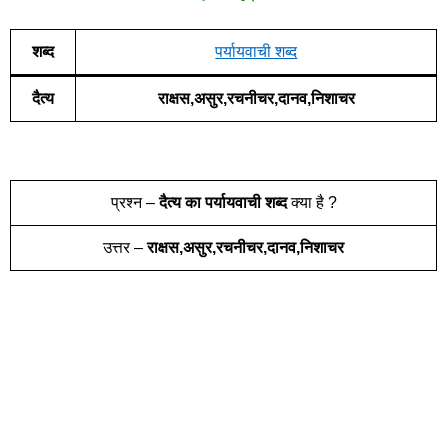
शब्द
पर्यायवाची शब्द
दैत्य
राक्षस,असुर,रचनीचर,दानव,निशाचर
प्रश्न –
दैत्य
का पर्यायवाची शब्द
क्या है ?
उत्तर –
राक्षस,असुर,रचनीचर,दानव,निशाचर