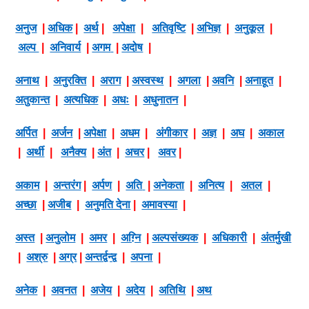
अनुज
|
अधिक
|
अर्थ
|
अपेक्षा
|
अतिवृष्टि
|
अभिज्ञ
|
अनुकूल
|
अल्प
|
अनिवार्य
|
अगम
|
अदोष
|
अनाथ
|
अनुरक्ति
|
अराग
|
अस्वस्थ
|
अगला
|
अवनि
|
अनाहूत
|
अतुकान्त
|
अत्यधिक
|
अधः
|
अधुनातन
|
अर्पित
|
अर्जन
|
अपेक्षा
|
अधम
|
अंगीकार
|
अज्ञ
|
अघ
|
अकाल
|
अर्थी
|
अनैक्य
|
अंत
|
अचर
|
अवर
|
अकाम
|
अन्तरंग
|
अर्पण
|
अति
|
अनेकता
|
अनित्य
|
अतल
|
अच्छा
|
अजीब
|
अनुमति देना
|
अमावस्या
|
अस्त
|
अनुलोम
|
अमर
|
अग़्नि
|
अल्पसंख्यक
|
अधिकारी
|
अंतर्मुखी
|
अश्रु
|
अग्र
|
अन्तर्द्वन्द्व
|
अपना
|
अनेक
|
अवनत
|
अजेय
|
अदेय
|
अतिथि
|
अथ