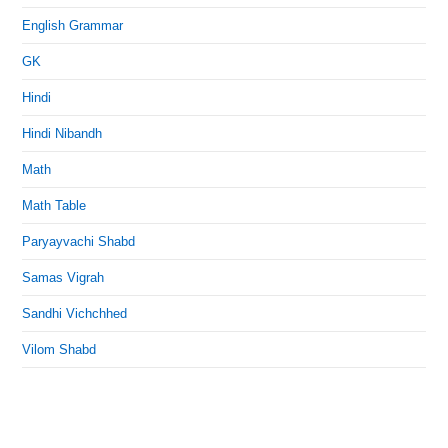
English Grammar
GK
Hindi
Hindi Nibandh
Math
Math Table
Paryayvachi Shabd
Samas Vigrah
Sandhi Vichchhed
Vilom Shabd