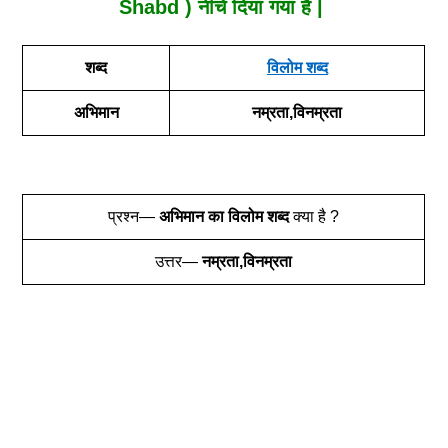
Shabd ) नीचे दिया गया है |
शब्द
विलोम शब्द
अभिमान
नम्रता,विनम्रता
प्रश्न—
अभिमान
का विलोम शब्द
क्या है ?
उत्तर—
नम्रता,विनम्रता