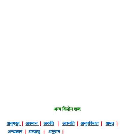
अन्य विलोम शब्द
अनुग्रह
|
अपमान
|
अरुचि
|
अवनति
|
अनुपस्थित
|
अमृत
|
अन्धकार
|
अल्पायु
|
अनुराग
|