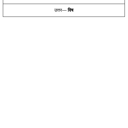
उत्तर—
विष