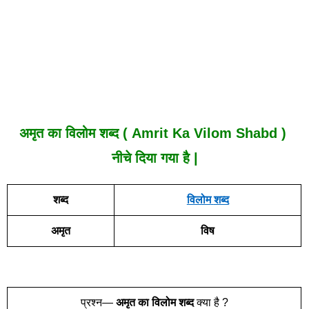
अमृत का विलोम शब्द ( Amrit Ka Vilom Shabd )
नीचे दिया गया है |
शब्द
विलोम
शब्द
अमृत
विष
प्रश्न—
अमृत का विलोम शब्द
क्या है ?