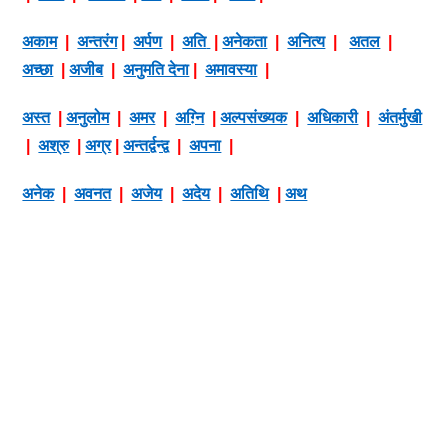
अकाम
|
अन्तरंग
|
अर्पण
|
अति
|
अनेकता
|
अनित्य
|
अतल
|
अच्छा
|
अजीब
|
अनुमति देना
|
अमावस्या
|
अस्त
|
अनुलोम
|
अमर
|
अग़्नि
|
अल्पसंख्यक
|
अधिकारी
|
अंतर्मुखी
|
अश्रु
|
अग्र
|
अन्तर्द्वन्द्व
|
अपना
|
अनेक
|
अवनत
|
अजेय
|
अदेय
|
अतिथि
|
अथ