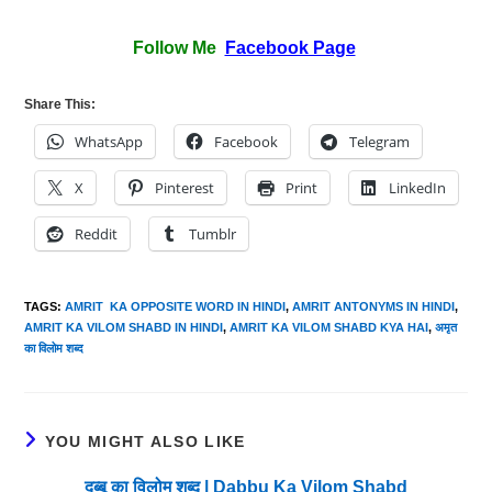
Follow Me
Facebook Page
Share This:
WhatsApp
Facebook
Telegram
X
Pinterest
Print
LinkedIn
Reddit
Tumblr
TAGS
:
AMRIT KA OPPOSITE WORD IN HINDI
,
AMRIT ANTONYMS IN HINDI
,
AMRIT KA VILOM SHABD IN HINDI
,
AMRIT KA VILOM SHABD KYA HAI
,
अमृत
का विलोम शब्द
YOU MIGHT ALSO LIKE
दब्बू का विलोम शब्द | Dabbu Ka Vilom Shabd