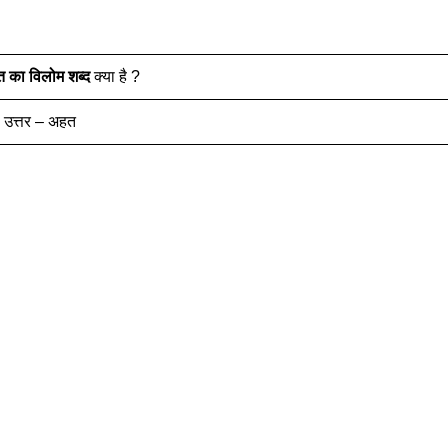
त
का विलोम शब्द
क्या है ?
उत्तर – अहत