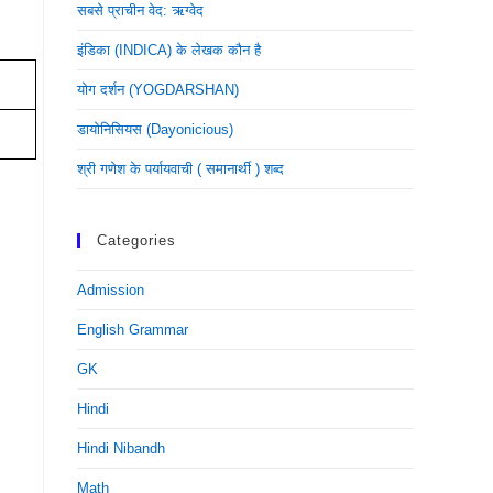
सबसे प्राचीन वेद: ऋग्वेद
इंडिका (INDICA) के लेखक कौन है
योग दर्शन (YOGDARSHAN)
डायोनिसियस (dayonicious)
श्री गणेश के पर्यायवाची ( समानार्थी ) शब्द
Categories
Admission
English Grammar
GK
Hindi
Hindi Nibandh
Math