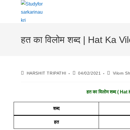
Skip
To
Content
हत का विलोम शब्द | Hat Ka 
Post
Post
Post
HARSHIT TRIPATHI
04/02/2021
Vilom S
Author:
Published:
Category:
हत
का विलोम शब्द ( Hat
शब्द
हत