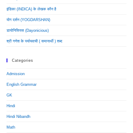
इंडिका (INDICA) के लेखक कौन है
योग दर्शन (YOGDARSHAN)
डायोनिसियस (dayonicious)
श्री गणेश के पर्यायवाची ( समानार्थी ) शब्द
Categories
Admission
English Grammar
GK
Hindi
Hindi Nibandh
Math