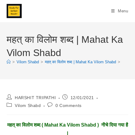
Skip
To
Menu
Content
महत् का विलोम शब्द | Mahat Ka
Vilom Shabd
>
Vilom Shabd
>
महत् का विलोम शब्द | Mahat Ka Vilom Shabd
>
Post
Post
HARSHIT TRIPATHI
12/01/2021
Author:
Published:
Post
Post
Vilom Shabd
0 Comments
Category:
Comments:
महत्
का विलोम शब्द ( Mahat Ka Vilom Shabd ) नीचे दिया गया है
|