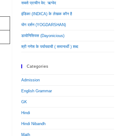
सबसे प्राचीन वेद: ऋग्वेद
इंडिका (INDICA) के लेखक कौन है
योग दर्शन (YOGDARSHAN)
डायोनिसियस (dayonicious)
श्री गणेश के पर्यायवाची ( समानार्थी ) शब्द
Categories
Admission
English Grammar
GK
Hindi
Hindi Nibandh
Math