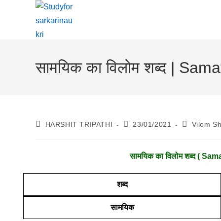
Skip
To
Content
सामयिक का विलोम शब्द | Sa
Post
Post
Post
HARSHIT TRIPATHI
23/01/2021
Vilom S
Author:
Published:
Category:
सामयिक
का विलोम शब्द ( Sam
शब्द
सामयिक