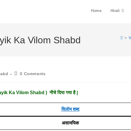
Home
Hindi
mayik Ka Vilom Shabd
>
V
Post
habd
0 Comments
Comments:
ayik Ka Vilom Shabd ) नीचे दिया गया है |
विलोम शब्द
असामयिक