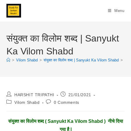
Skip
To
Menu
Content
संयुक्त का विलोम शब्द | Sanyukt
Ka Vilom Shabd
>
Vilom Shabd
>
संयुक्त का विलोम शब्द | Sanyukt Ka Vilom Shabd
>
Post
Post
HARSHIT TRIPATHI
21/01/2021
Author:
Published:
Post
Post
Vilom Shabd
0 Comments
Category:
Comments:
संयुक्त
का विलोम शब्द ( Sanyukt Ka Vilom Shabd ) नीचे दिया
गया है |