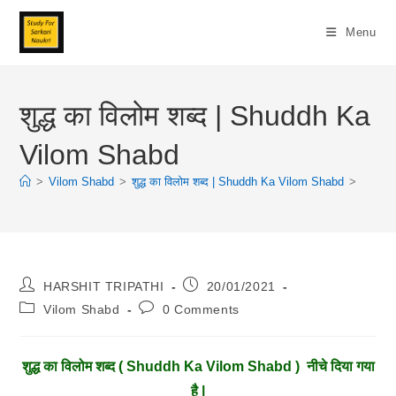
Skip
To
Menu
Content
शुद्ध का विलोम शब्द | Shuddh Ka
Vilom Shabd
>
Vilom Shabd
>
शुद्ध का विलोम शब्द | Shuddh Ka Vilom Shabd
>
Post
Post
HARSHIT TRIPATHI
20/01/2021
Author:
Published:
Post
Post
Vilom Shabd
0 Comments
Category:
Comments:
शुद्ध
का विलोम शब्द ( Shuddh Ka Vilom Shabd ) नीचे दिया गया
है |