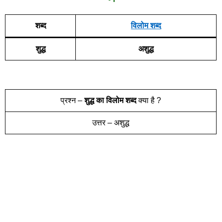
शब्द
विलोम शब्द
शुद्ध
अशुद्ध
प्रश्न –
शुद्ध
का विलोम शब्द
क्या है ?
उत्तर – अशुद्ध