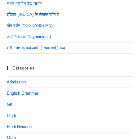
सबसे प्राचीन वेद: ऋग्वेद
इंडिका (INDICA) के लेखक कौन है
योग दर्शन (YOGDARSHAN)
डायोनिसियस (dayonicious)
श्री गणेश के पर्यायवाची ( समानार्थी ) शब्द
Categories
Admission
English Grammar
GK
Hindi
Hindi Nibandh
Math