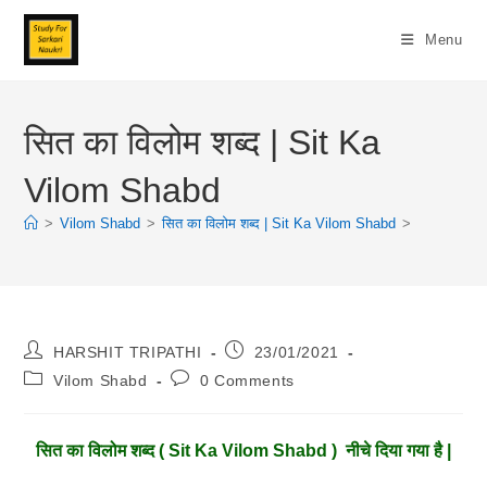
Skip
To
Menu
Content
सित का विलोम शब्द | Sit Ka
Vilom Shabd
>
Vilom Shabd
>
सित का विलोम शब्द | Sit Ka Vilom Shabd
>
Post
Post
HARSHIT TRIPATHI
23/01/2021
Author:
Published:
Post
Post
Vilom Shabd
0 Comments
Category:
Comments:
सित
का विलोम शब्द ( Sit Ka Vilom Shabd ) नीचे दिया गया है |