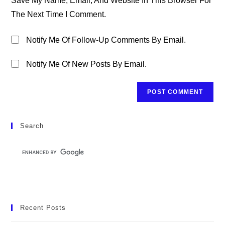
Save My Name, Email, And Website In This Browser For
(optional)
The Next Time I Comment.
Notify Me Of Follow-Up Comments By Email.
Notify Me Of New Posts By Email.
Search
Recent Posts