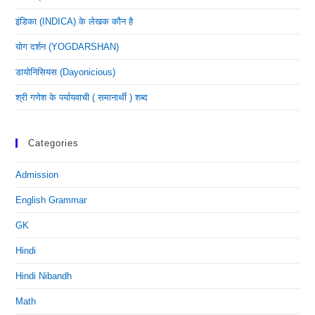
इंडिका (INDICA) के लेखक कौन है
योग दर्शन (YOGDARSHAN)
डायोनिसियस (dayonicious)
श्री गणेश के पर्यायवाची ( समानार्थी ) शब्द
Categories
Admission
English Grammar
GK
Hindi
Hindi Nibandh
Math