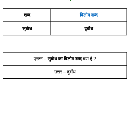
शब्द
विलोम शब्द
सुबोध
दुर्बोध
प्रश्न –
सुबोध
का विलोम शब्द
क्या है ?
उत्तर – दुर्बोध