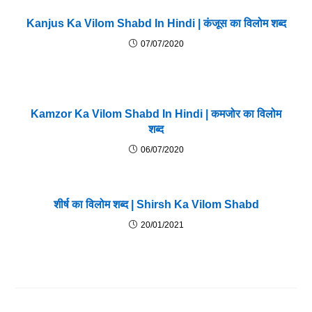
Kanjus Ka Vilom Shabd In Hindi | कंजूस का विलोम शब्द
07/07/2020
Kamzor Ka Vilom Shabd In Hindi | कमजोर का विलोम
शब्द
06/07/2020
शीर्ष का विलोम शब्द | Shirsh Ka Vilom Shabd
20/01/2021