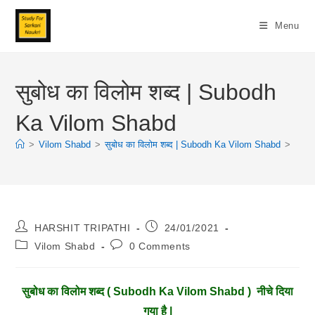
Skip
To
Menu
Content
सुबोध का विलोम शब्द | Subodh
Ka Vilom Shabd
>
Vilom Shabd
>
सुबोध का विलोम शब्द | Subodh Ka Vilom Shabd
>
Post
Post
HARSHIT TRIPATHI
24/01/2021
Author:
Published:
Post
Post
Vilom Shabd
0 Comments
Category:
Comments:
सुबोध
का विलोम शब्द ( Subodh Ka Vilom Shabd ) नीचे दिया
गया है |