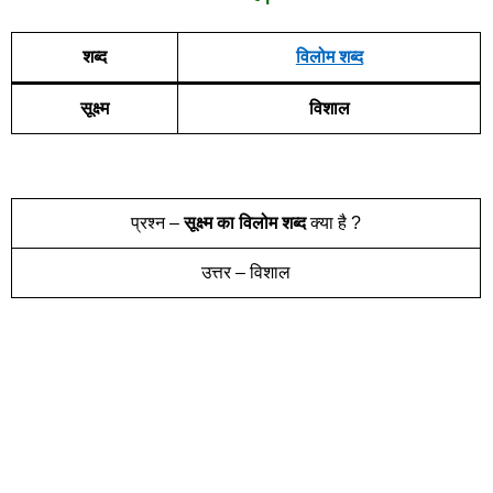
शब्द
विलोम शब्द
सूक्ष्म
विशाल
प्रश्न –
सूक्ष्म
का विलोम शब्द
क्या है ?
उत्तर – विशाल