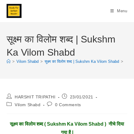
Skip
To
Menu
Content
सूक्ष्म का विलोम शब्द | Sukshm
Ka Vilom Shabd
>
Vilom Shabd
>
सूक्ष्म का विलोम शब्द | Sukshm Ka Vilom Shabd
>
Post
Post
HARSHIT TRIPATHI
23/01/2021
Author:
Published:
Post
Post
Vilom Shabd
0 Comments
Category:
Comments:
सूक्ष्म
का विलोम शब्द ( Sukshm Ka Vilom Shabd ) नीचे दिया
गया है |